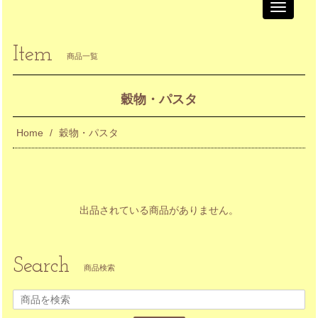
Toggle
navigati
Item
商品一覧
穀物・パスタ
Home
穀物・パスタ
出品されている商品がありません。
Search
商品検索