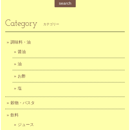
search
Category
カテゴリー
調味料・油
醤油
油
お酢
塩
穀物・パスタ
飲料
ジュース