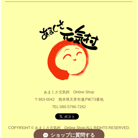
あまくさ元気村 Online Shop
〒863-0042 熊本県天草市瀬戸町73番地
TEL:080-5796-7262
COPYRIGHT © あまくさ元気村 Online Shop ALL RIGHTS RESERVED.
ショップに質問する