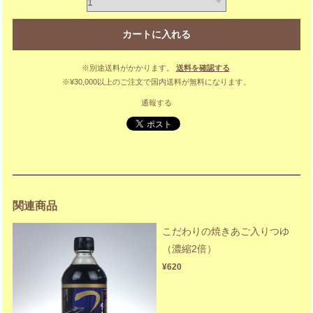
カートに入れる
※別途送料がかかります。
送料を確認する
※¥30,000以上のご注文で国内送料が無料になります。
通報する
関連商品
こだわりの焼きあご入りつゆ
（濃縮2倍）
¥620