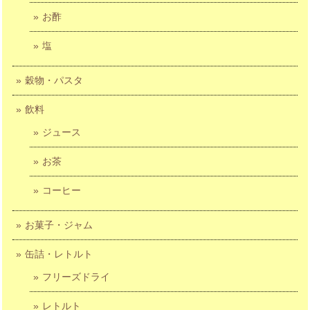
お酢
塩
穀物・パスタ
飲料
ジュース
お茶
コーヒー
お菓子・ジャム
缶詰・レトルト
フリーズドライ
レトルト