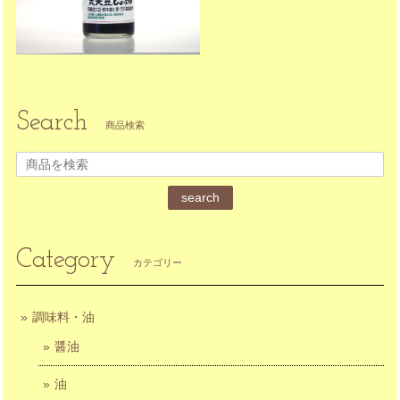
Search
商品検索
search
Category
カテゴリー
調味料・油
醤油
油