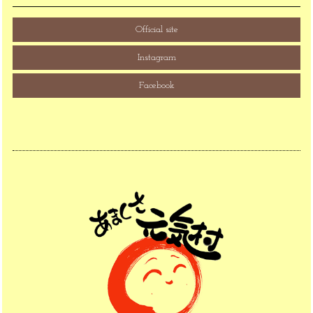
Official site
Instagram
Facebook